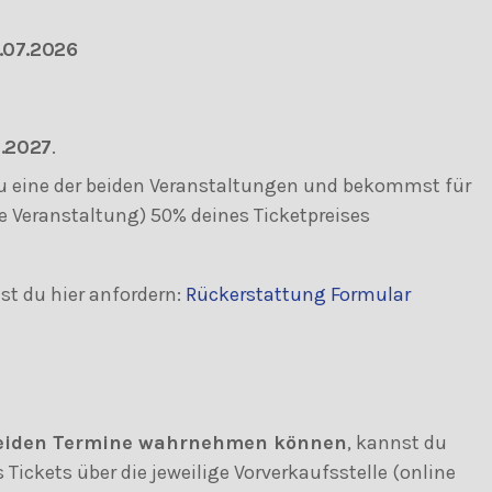
.07.2026
7.2027
.
du eine der beiden Veranstaltungen und bekommst für
e Veranstaltung) 50% deines Ticketpreises
st du hier anfordern:
Rückerstattung Formular
eiden Termine wahrnehmen können
, kannst du
Tickets über die jeweilige Vorverkaufsstelle (online