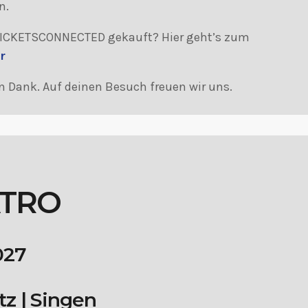
n.
 TICKETSCONNECTED gekauft? Hier geht’s zum
r
en Dank. Auf deinen Besuch freuen wir uns.
ATRO
027
tz | Singen