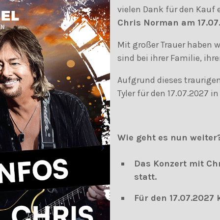
vielen Dank für den Kauf e
Chris Norman am 17.07.
Mit großer Trauer haben w
sind bei ihrer Familie, ih
Aufgrund dieses traurige
Tyler für den 17.07.2027 
Wie geht es nun weiter
Das Konzert mit Ch
statt.
Für den 17.07.2027