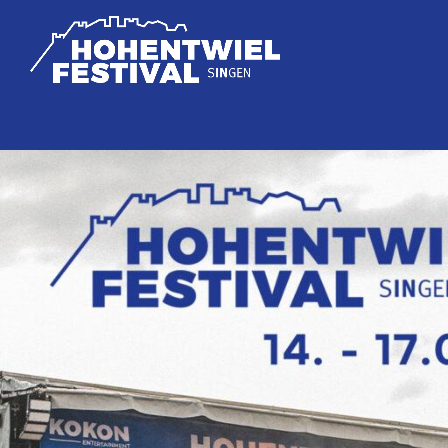
TOP READING
Sorry, there is nothing for the moment.