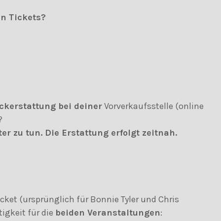
n Tickets?
ckerstattung bei deiner
Vorverkaufsstelle (online
?
er zu tun. Die Erstattung erfolgt zeitnah.
icket (ursprünglich für Bonnie Tyler und Chris
igkeit für die
beiden
Veranstaltungen
: