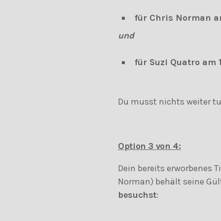
für Chris Norman a
und
für Suzi Quatro am 
Du musst nichts weiter tu
Option 3 von 4:
Dein bereits erworbenes T
Norman) behält seine Gül
besuchst
: