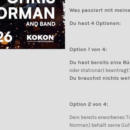
Was passiert mit meine
Du hast 4 Optionen:
Option 1 von 4:
Du hast bereits eine Rü
oder stationär) beantragt
Du brauchst nichts weit
Option 2 von 4:
Dein bereits erworbenes T
Norman) behält seine Gült