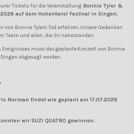
urer Tickets für die Veranstaltung
Bonnie Tyler &
2026 auf dem Hohentwiel Festival in Singen.
ir von Bonnie Tylers Tod erfahren. Unsere Gedanken
rem Team und allen, die ihr nahestanden.
n Ereignisses muss das geplante Konzert von Bonnie
in Singen abgesagt werden.
?
ris Norman findet wie geplant am 17.07.2026
 konnten wir SUZI QUATRO gewinnen.