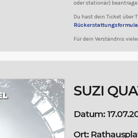
oder stationär) beantrage
Du hast dein Ticket über
Rückerstattungsformula
Für dein Verständnis viel
SUZI QU
Datum: 17.07.2
Ort: Rathauspla