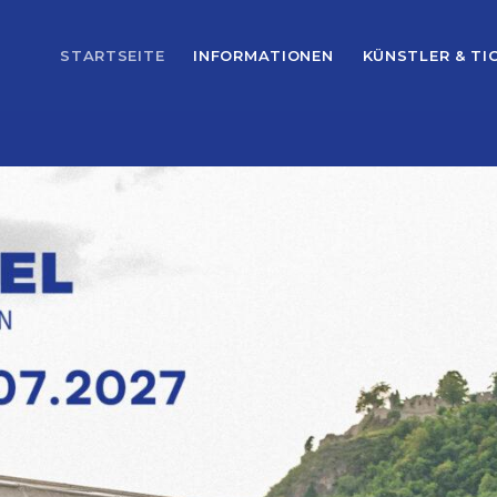
STARTSEITE
INFORMATIONEN
KÜNSTLER & TI
MOST UPVOTED